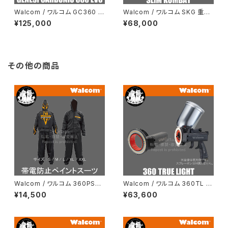
Walcom / ワルコム GC360 H
Walcom / ワルコム SKG 重力
VLP スプレーガン
式 スリムコンバット スプレーガ
¥125,000
¥68,000
ン
その他の商品
Walcom / ワルコム 360PS
Walcom / ワルコム 360TL ト
帯電防止 ペイントスーツ
ゥルーライト
¥14,500
¥63,600