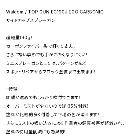
Walcom / TOP GUN EC190J EGO CARBONIO
サイドカップスプレーガン
超軽量190g！
カーボンファイバー製で軽くて丈夫、
さらに寒い季節でも手が冷たくなりにくい！
ミニスプレーガンとしては、パターンが広く
スポットリペアからブロック塗装まで出来ます！
・特徴
距離が遠めでもしっかり吹付できます！
オーバーミストが少ないので(約35%削減)
塗料が比較的多く付着して下地の色が消えます！
さらにミストの吸い込みによる作業者の健康被害が軽減され、
塗料の使用量削減にも効果的！