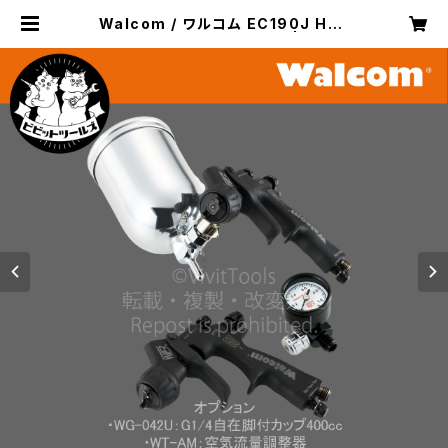
Walcom / ワルコム EC190J HAL
Oサイドカップスプレーガン | ビビッ
トツールズ