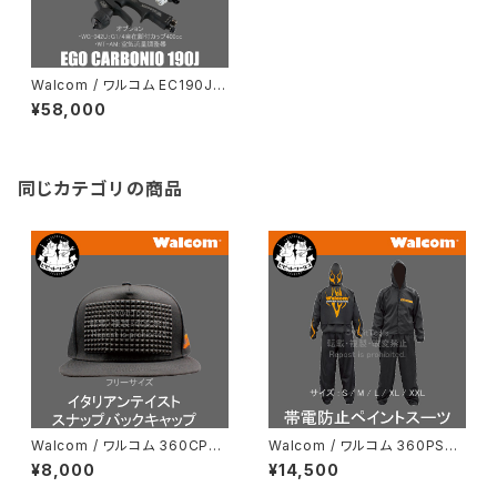
Walcom / ワルコム EC190J H
ALOサイドカップスプレーガン
¥58,000
同じカテゴリの商品
Walcom / ワルコム 360CP
Walcom / ワルコム 360PS
イタリアンテイスト スナップバッ
帯電防止 ペイントスーツ
¥8,000
¥14,500
クキャップ