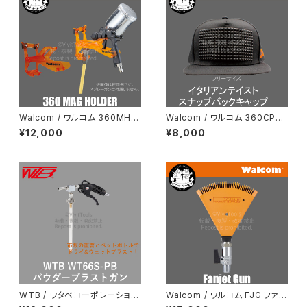
Walcom / ワルコム 360MH
Walcom / ワルコム 360CP
マグホルダー
イタリアンテイスト スナップバッ
¥12,000
¥8,000
クキャップ
WTB / ワタベコーポレーション
Walcom / ワルコム FJG ファン
WT66S-PB パウダーブラスト
ジェットガン